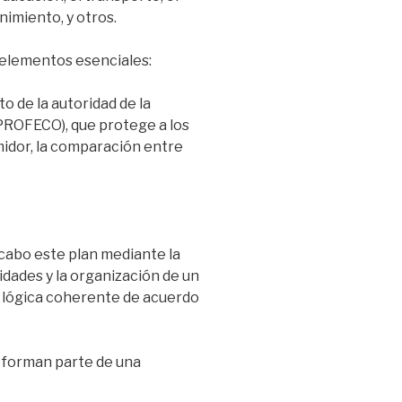
imiento, y otros.
 elementos esenciales:
o de la autoridad de la
PROFECO), que protege a los
idor, la comparación entre
a cabo este plan mediante la
idades y la organización de un
 lógica coherente de acuerdo
n forman parte de una