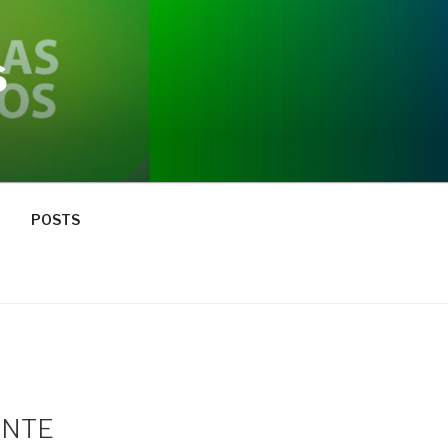
S
POSTS
ENTE