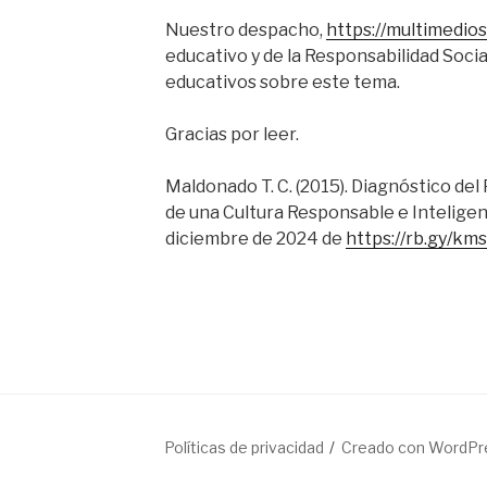
Nuestro despacho,
https://multimedio
educativo y de la Responsabilidad Socia
educativos sobre este tema.
Gracias por leer.
Maldonado T. C. (2015). Diagnóstico d
de una Cultura Responsable e Inteligen
diciembre de 2024 de
https://rb.gy/kms
medios
Políticas de privacidad
Creado con WordPr
ales.