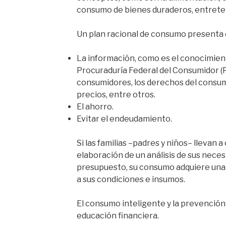
consumo de bienes duraderos, entreten
Un plan racional de consumo presenta
La información, como es el conocimient
Procuraduría Federal del Consumidor (
consumidores, los derechos del consum
precios, entre otros.
El ahorro.
Evitar el endeudamiento.
Si las familias –padres y niños– llevan 
elaboración de un análisis de sus neces
presupuesto, su consumo adquiere una
a sus condiciones e insumos.
El consumo inteligente y la prevenció
educación financiera.