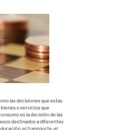
como las decisiones que estas
 bienes o servicios que
 consumo es la decisión de las
resos destinados a diferentes
ducación, el transporte, el