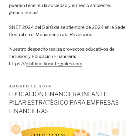
pueden tener en la sociedad y el medio ambiente.
¡Enhorabuena!
SNEF 2024 del 5 al 8 de septiembre de 2024 en la Sede
Central en el Monumento a la Revolución.
Nuestro despacho realiza proyectos educativos de
Inclusión y Educación Financiera:
https:///
multimediosintegrales.com
PUBLICADO
AGOSTO 12, 2024
EN
EDUCACIÓN FINANCIERA INFANTIL:
PILAR ESTRATÉGICO PARA EMPRESAS
FINANCIERAS