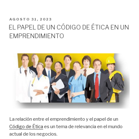
PUBLICADO
AGOSTO 31, 2023
EN
EL PAPEL DE UN CÓDIGO DE ÉTICA EN UN
EMPRENDIMIENTO
La relación entre el emprendimiento y el papel de un
Código de Ética
es un tema de relevancia en el mundo
actual de los negocios.