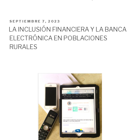
PUBLICADO
SEPTIEMBRE 7, 2023
EN
LA INCLUSIÓN FINANCIERA Y LA BANCA
ELECTRÓNICA EN POBLACIONES
RURALES