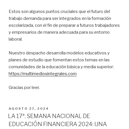
Estos son algunos puntos cruciales que el futuro del
trabajo demanda para ser integrados en la formación
escolarizada, con el fin de preparar a futuros trabajadores
y empresarios de manera adecuada para su entorno
laboral.
Nuestro despacho desarrolla modelos educativos y
planes de estudio que fomentan estos temas en las
comunidades de la educación básica y media superior:
https://multimediosintegrales.com
Gracias por leer.
PUBLICADO
AGOSTO 27, 2024
EN
LA 17ª. SEMANA NACIONAL DE
EDUCACIÓN FINANCIERA 2024: UNA