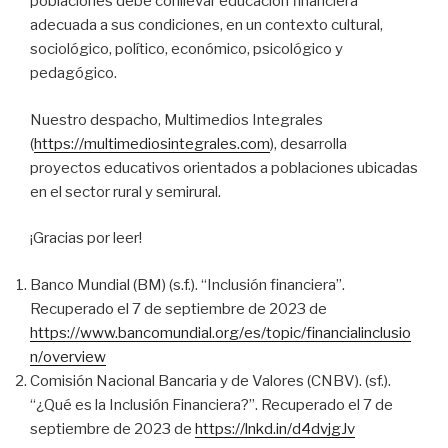
poblaciones debe conllevar educación financiera
adecuada a sus condiciones, en un contexto cultural,
sociológico, político, económico, psicológico y
pedagógico.
Nuestro despacho, Multimedios Integrales
(
https://multimediosintegrales.com
), desarrolla
proyectos educativos orientados a poblaciones ubicadas
en el sector rural y semirural.
¡Gracias por leer!
Banco Mundial (BM) (s.f.). “Inclusión financiera”.
Recuperado el 7 de septiembre de 2023 de
https://www.bancomundial.org/es/topic/financialinclusio
n/overview
Comisión Nacional Bancaria y de Valores (CNBV). (sf.).
“¿Qué es la Inclusión Financiera?”. Recuperado el 7 de
septiembre de 2023 de
https://lnkd.in/d4dvjgJv